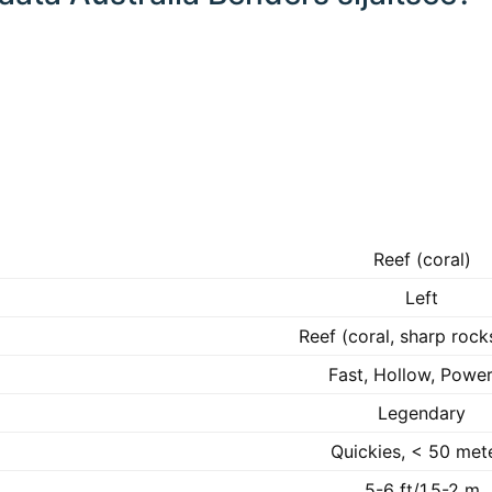
Reef (coral)
Left
Reef (coral, sharp rocks
Fast, Hollow, Power
Legendary
Quickies, < 50 met
5-6 ft/1.5-2 m