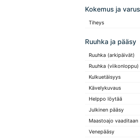
Kokemus ja varus
Tiheys
Ruuhka ja pääsy
Ruuhka (arkipäivät)
Ruuhka (viikonloppu)
Kulkuetäisyys
Kävelykuvaus
Helppo löytää
Julkinen pääsy
Maastoajo vaaditaan
Venepääsy