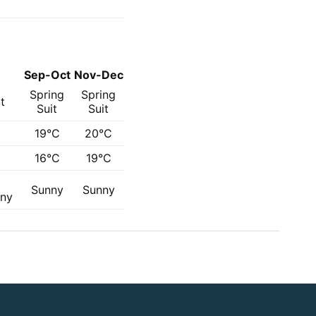
Sep-Oct
Nov-Dec
Spring
Spring
t
Suit
Suit
19°C
20°C
16°C
19°C
Sunny
Sunny
nny