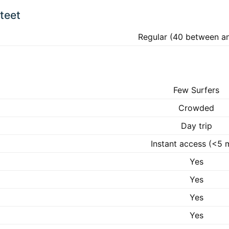
teet
Regular (40 between a
Few Surfers
Crowded
Day trip
Instant access (<5 
Yes
Yes
Yes
Yes