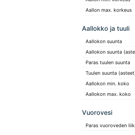
Aallon max. korkeus
Aallokko ja tuuli
Aallokon suunta
Aallokon suunta (aste
Paras tuulen suunta
Tuulen suunta (asteet
Aallokon min. koko
Aallokon max. koko
Vuorovesi
Paras vuoroveden lii