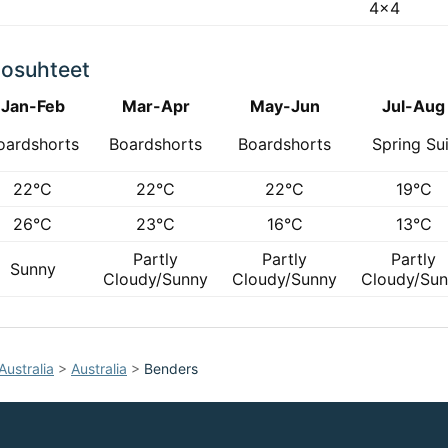
4x4
losuhteet
Jan-Feb
Mar-Apr
May-Jun
Jul-Aug
oardshorts
Boardshorts
Boardshorts
Spring Sui
22°C
22°C
22°C
19°C
26°C
23°C
16°C
13°C
Partly
Partly
Partly
Sunny
Cloudy/Sunny
Cloudy/Sunny
Cloudy/Su
Australia
>
Australia
>
Benders