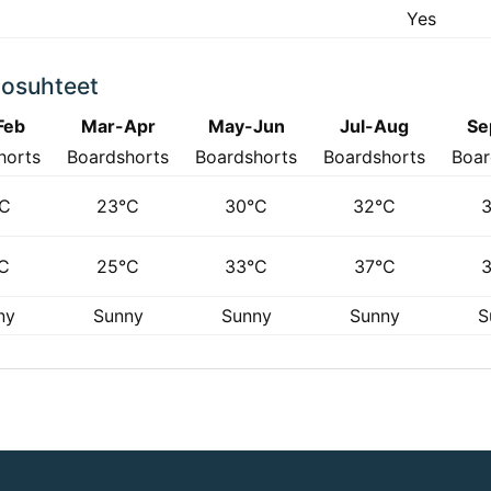
Yes
losuhteet
Feb
Mar-Apr
May-Jun
Jul-Aug
Se
horts
Boardshorts
Boardshorts
Boardshorts
Boar
°C
23°C
30°C
32°C
C
25°C
33°C
37°C
ny
Sunny
Sunny
Sunny
S