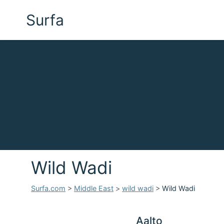
Surfa
Wild Wadi
Surfa.com
>
Middle East
>
wild wadi
>
Wild Wadi
Aalto