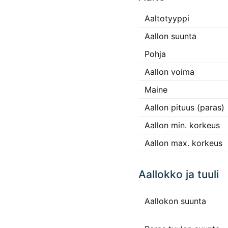
Aaltotyyppi
Aallon suunta
Pohja
Aallon voima
Maine
Aallon pituus (paras)
Aallon min. korkeus
Aallon max. korkeus
Aallokko ja tuuli
Aallokon suunta