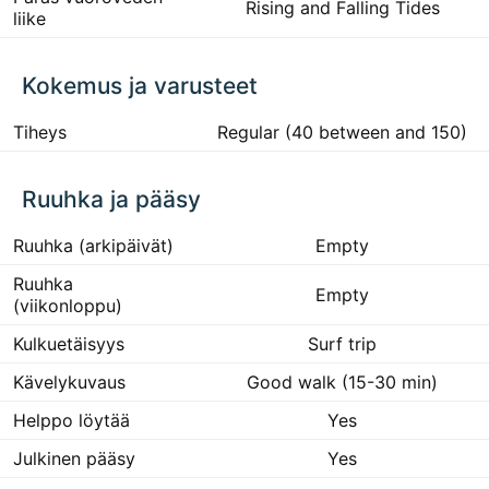
Rising and Falling Tides
liike
Kokemus ja varusteet
Tiheys
Regular (40 between and 150)
Ruuhka ja pääsy
Ruuhka (arkipäivät)
Empty
Ruuhka
Empty
(viikonloppu)
Kulkuetäisyys
Surf trip
Kävelykuvaus
Good walk (15-30 min)
Helppo löytää
Yes
Julkinen pääsy
Yes