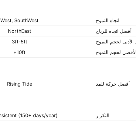
اتجاه التموج
West, SouthWest
أفضل اتجاه للرياح
NorthEast
 الأدنى لحجم التموج
3ft-5ft
الأقصى لحجم التموج
10ft+
أفضل حركة للمد
Rising Tide
التكرار
nsistent (150+ days/year)