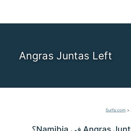
Angras Juntas Left
Surfa.com
>