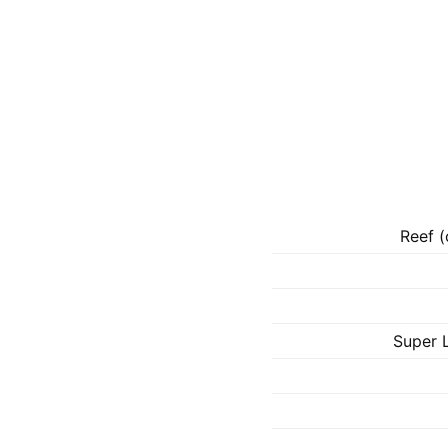
Reef (
Super 