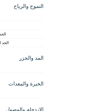
التموج والرياح
الحد
الحد 
المد والجزر
الخبرة والمعدات
الازدحام والوصول