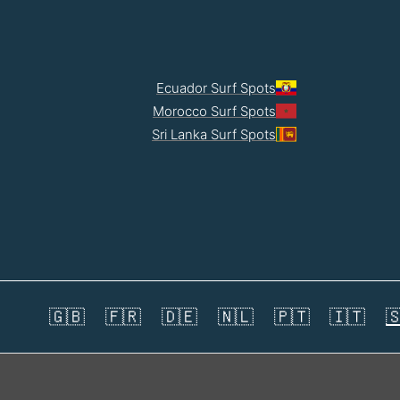
Ecuador Surf Spots
Morocco Surf Spots
Sri Lanka Surf Spots
🇬🇧
🇫🇷
🇩🇪
🇳🇱
🇵🇹
🇮🇹
