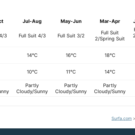
ct
Jul-Aug
May-Jun
Mar-Apr
Full Suit
 4/3
Full Suit 4/3
Full Suit 3/2
2/Spring Suit
14°C
16°C
18°C
10°C
11°C
14°C
Partly
Partly
Partly
unny
Cloudy/Sunny
Cloudy/Sunny
Cloudy/Sunny
Surfa.com