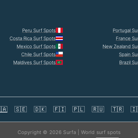
Peru Surf Spots
Portugal Su
Costa Rica Surf Spots
France Su
Mexico Surf Spots
New Zealand Sur
Chile Surf Spots
Spain Su
Maldives Surf Spots
Brazil Su
🇦
🇸🇪
🇩🇰
🇫🇮
🇵🇱
🇷🇺
🇹🇷
🇮
Copyright © 2026 Surfa | World surf spots