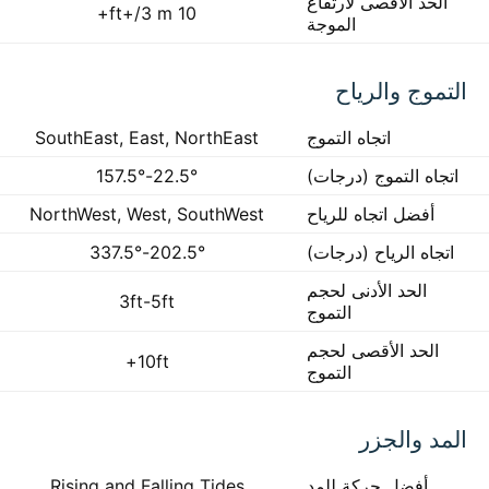
الحد الأقصى لارتفاع
10 ft+/3 m+
الموجة
التموج والرياح
اتجاه التموج
SouthEast, East, NorthEast
اتجاه التموج (درجات)
22.5°-157.5°
أفضل اتجاه للرياح
NorthWest, West, SouthWest
اتجاه الرياح (درجات)
202.5°-337.5°
الحد الأدنى لحجم
3ft-5ft
التموج
الحد الأقصى لحجم
10ft+
التموج
المد والجزر
أفضل حركة للمد
Rising and Falling Tides