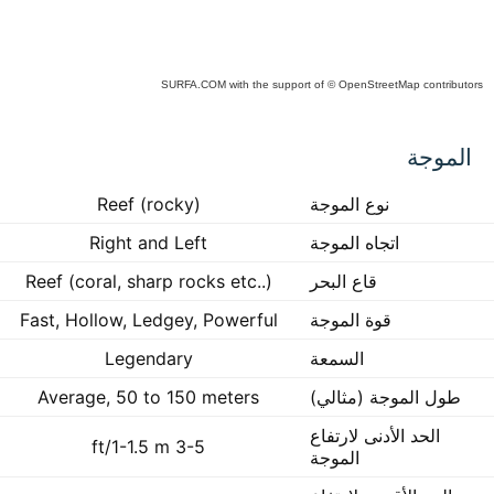
SURFA.COM
with the support of
© OpenStreetMap
contributors
C
الموجة
p
i
ma
نوع الموجة
Reef (rocky)
inte
اتجاه الموجة
Right and Left
قاع البحر
Reef (coral, sharp rocks etc..)
قوة الموجة
Fast, Hollow, Ledgey, Powerful
السمعة
Legendary
طول الموجة (مثالي)
Average, 50 to 150 meters
الحد الأدنى لارتفاع
3-5 ft/1-1.5 m
الموجة