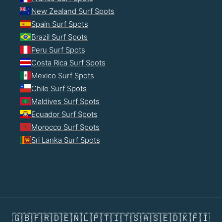
New Zealand Surf Spots
Spain Surf Spots
Brazil Surf Spots
Peru Surf Spots
Costa Rica Surf Spots
Mexico Surf Spots
Chile Surf Spots
Maldives Surf Spots
Ecuador Surf Spots
Morocco Surf Spots
Sri Lanka Surf Spots
🇬🇧
🇫🇷
🇩🇪
🇳🇱
🇵🇹
🇮🇹
🇸🇦
🇸🇪
🇩🇰
🇫🇮