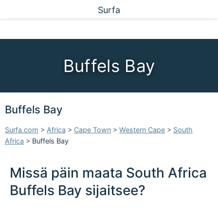
Surfa
Buffels Bay
Buffels Bay
Surfa.com
>
Africa
>
Cape Town
>
Western Cape
>
South
Africa
>
Buffels Bay
Missä päin maata South Africa
Buffels Bay sijaitsee?