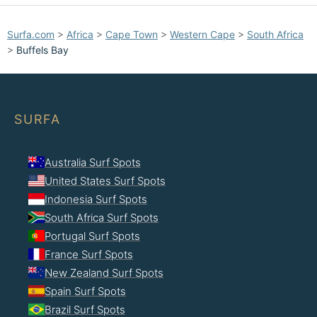
Surfa.com
>
Africa
>
Cape Town
>
Western Cape
>
South Africa
>
Buffels Bay
SURFA
Australia Surf Spots
United States Surf Spots
Indonesia Surf Spots
South Africa Surf Spots
Portugal Surf Spots
France Surf Spots
New Zealand Surf Spots
Spain Surf Spots
Brazil Surf Spots