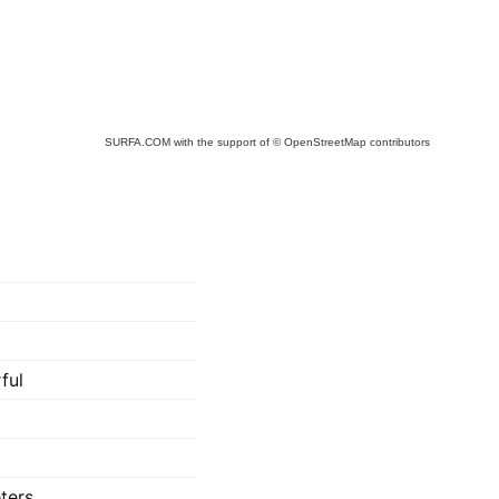
SURFA.COM
with the support of
© OpenStreetMap
contributors
ful
ters