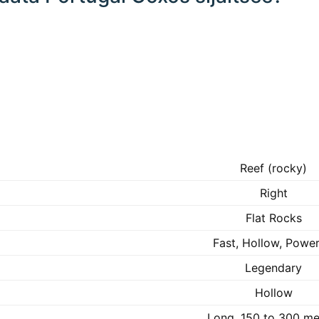
Reef (rocky)
Right
Flat Rocks
Fast, Hollow, Power
Legendary
Hollow
Long, 150 to 300 me