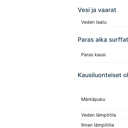
Vesi ja vaarat
Veden laatu
Paras aika surffa
Paras kausi
Kausiluonteiset o
Märkäpuku
Veden lämpötila
Ilman lämpötila