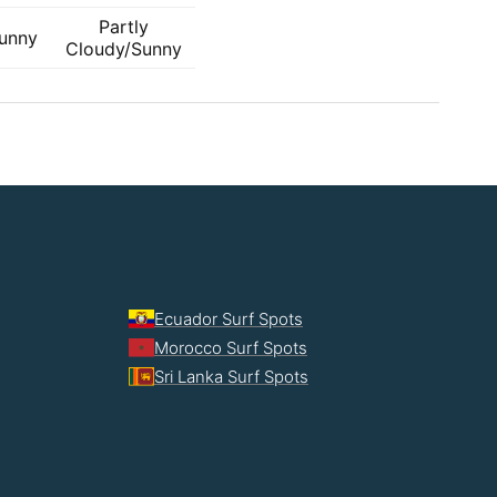
Partly
unny
Cloudy/Sunny
Ecuador Surf Spots
Morocco Surf Spots
Sri Lanka Surf Spots