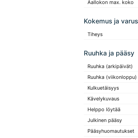
Aallokon max. koko
Kokemus ja varus
Tiheys
Ruuhka ja pääsy
Ruuhka (arkipäivät)
Ruuhka (viikonloppu)
Kulkuetäisyys
Kävelykuvaus
Helppo löytää
Julkinen pääsy
Pääsyhuomautukset