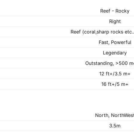
Reef - Rocky
Right
Reef (coral,sharp rocks etc.
Fast, Powerful
Legendary
Outstanding, >500 m
12 ft+/3.5 m+
16 ft+/5 m+
North, NorthWes
3.5m