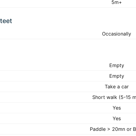
5m+
teet
Occasionally
Empty
Empty
Take a car
Short walk (5-15 
Yes
Yes
Paddle > 20mn or B