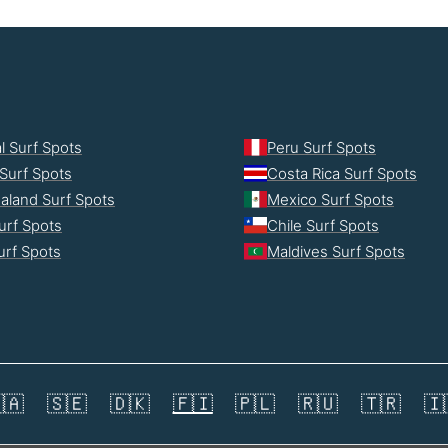
l Surf Spots
Peru Surf Spots
Surf Spots
Costa Rica Surf Spots
aland Surf Spots
Mexico Surf Spots
urf Spots
Chile Surf Spots
Surf Spots
Maldives Surf Spots
🇦
🇸🇪
🇩🇰
🇫🇮
🇵🇱
🇷🇺
🇹🇷
🇮