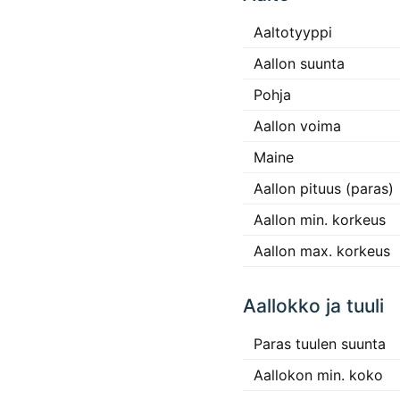
Aaltotyyppi
Aallon suunta
Pohja
Aallon voima
Maine
Aallon pituus (paras)
Aallon min. korkeus
Aallon max. korkeus
Aallokko ja tuuli
Paras tuulen suunta
Aallokon min. koko