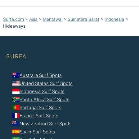
Surfa.com
>
Asia
>
Mentawai
>
Sumatera Barat
>
Indonesia
>
Hideaways
SURFA
Australia Surf Spots
United States Surf Spots
Indonesia Surf Spots
South Africa Surf Spots
Portugal Surf Spots
France Surf Spots
New Zealand Surf Spots
Spain Surf Spots