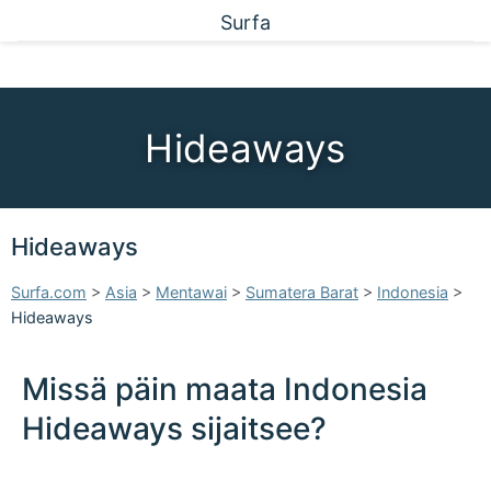
Surfa
Hideaways
Hideaways
Surfa.com
>
Asia
>
Mentawai
>
Sumatera Barat
>
Indonesia
>
Hideaways
Missä päin maata Indonesia
Hideaways sijaitsee?