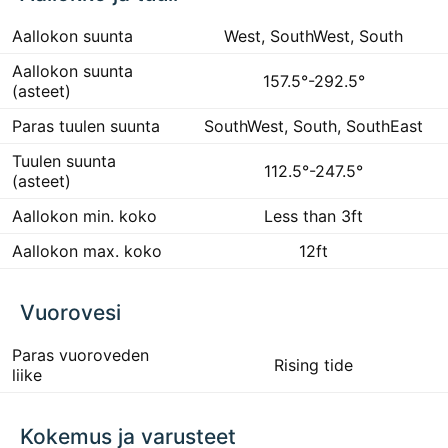
Aallokon suunta
West, SouthWest, South
Aallokon suunta
157.5°-292.5°
(asteet)
Paras tuulen suunta
SouthWest, South, SouthEast
Tuulen suunta
112.5°-247.5°
(asteet)
Aallokon min. koko
Less than 3ft
Aallokon max. koko
12ft
Vuorovesi
Paras vuoroveden
Rising tide
liike
Kokemus ja varusteet