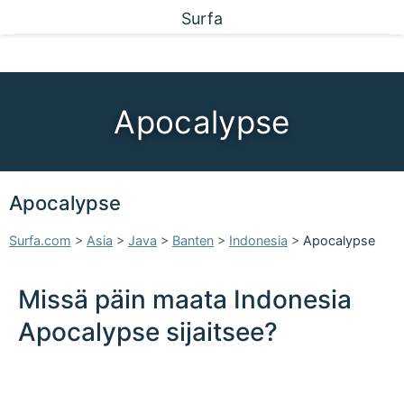
Surfa
Apocalypse
Apocalypse
Surfa.com
>
Asia
>
Java
>
Banten
>
Indonesia
>
Apocalypse
Missä päin maata Indonesia
Apocalypse sijaitsee?