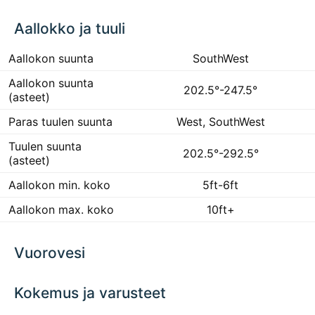
Aallokko ja tuuli
Aallokon suunta
SouthWest
Aallokon suunta
202.5°-247.5°
(asteet)
Paras tuulen suunta
West, SouthWest
Tuulen suunta
202.5°-292.5°
(asteet)
Aallokon min. koko
5ft-6ft
Aallokon max. koko
10ft+
Vuorovesi
Kokemus ja varusteet