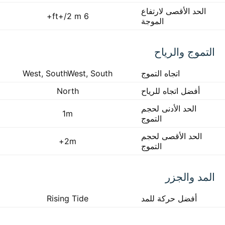
الحد الأقصى لارتفاع
6 ft+/2 m+
الموجة
التموج والرياح
اتجاه التموج
West, SouthWest, South
أفضل اتجاه للرياح
North
الحد الأدنى لحجم
1m
التموج
الحد الأقصى لحجم
2m+
التموج
المد والجزر
أفضل حركة للمد
Rising Tide