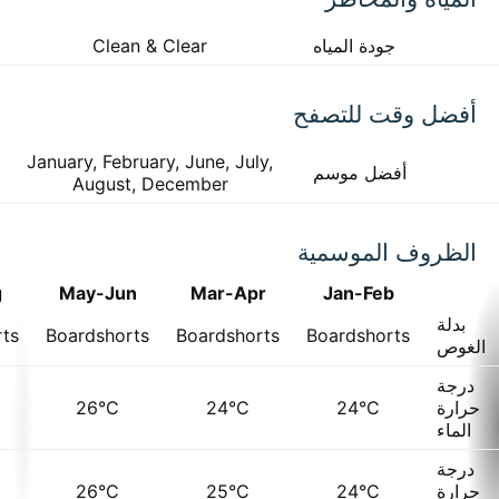
جودة المياه
Clean & Clear
أفضل وقت للتصفح
January, February, June, July,
أفضل موسم
August, December
الظروف الموسمية
g
May-Jun
Mar-Apr
Jan-Feb
بدلة
rts
Boardshorts
Boardshorts
Boardshorts
الغوص
درجة
حرارة
24°C
24°C
26°C
الماء
درجة
حرارة
24°C
25°C
26°C