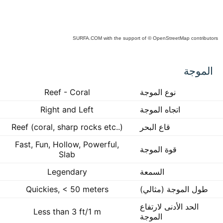
SURFA.COM
with the support of
© OpenStreetMap
contributors
C
الموجة
p
i
ma
نوع الموجة
Reef - Coral
inte
اتجاه الموجة
Right and Left
قاع البحر
Reef (coral, sharp rocks etc..)
Fast, Fun, Hollow, Powerful,
قوة الموجة
Slab
السمعة
Legendary
طول الموجة (مثالي)
Quickies, < 50 meters
الحد الأدنى لارتفاع
Less than 3 ft/1 m
الموجة