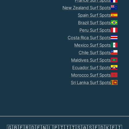
France Surf Spots
New Zealand Surf Spots
Spain Surf Spots
Brazil Surf Spots
Peru Surf Spots
Costa Rica Surf Spots
Mexico Surf Spots
Chile Surf Spots
Maldives Surf Spots
Ecuador Surf Spots
Morocco Surf Spots
Sri Lanka Surf Spots
🇬🇧
🇫🇷
🇩🇪
🇳🇱
🇵🇹
🇮🇹
🇸🇦
🇸🇪
🇩🇰
🇫🇮