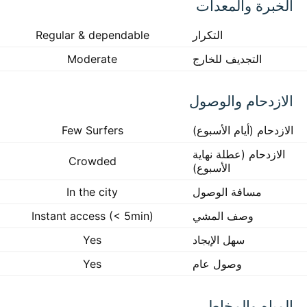
الخبرة والمعدات
التكرار
Regular & dependable
التجديف للخارج
Moderate
الازدحام والوصول
الازدحام (أيام الأسبوع)
Few Surfers
الازدحام (عطلة نهاية
Crowded
الأسبوع)
مسافة الوصول
In the city
وصف المشي
Instant access (< 5min)
سهل الإيجاد
Yes
وصول عام
Yes
المياه والمخاطر