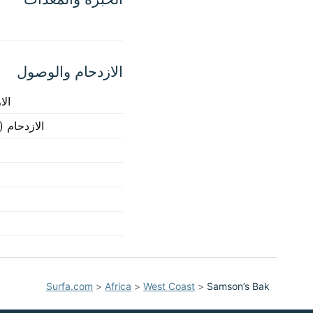
الازدحام والوصول
الا
الازدحام (
Surfa.com
>
Africa
>
West Coast
>
Samson’s Bak