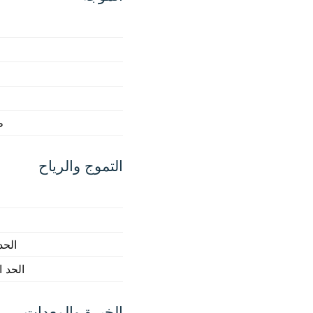
ط
التموج والرياح
الحد
الحد 
الخبرة والمعدات