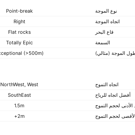
نوع الموجة
Point-break
اتجاه الموجة
Right
قاع البحر
Flat rocks
السمعة
Totally Epic
ول الموجة (مثالي)
xceptional (>500m)
اتجاه التموج
NorthWest, West
أفضل اتجاه للرياح
SouthEast
 الأدنى لحجم التموج
1.5m
الأقصى لحجم التموج
2m+