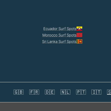
Ecuador Surf Spots
Morocco Surf Spots
Sri Lanka Surf Spots
🇬🇧
🇫🇷
🇩🇪
🇳🇱
🇵🇹
🇮🇹
