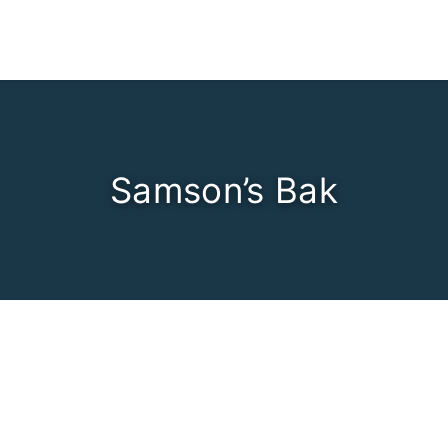
Samson’s Bak