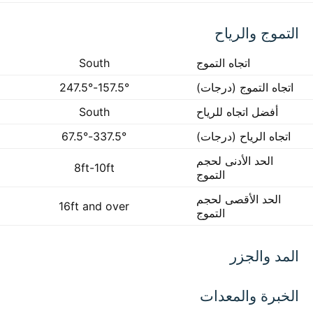
التموج والرياح
اتجاه التموج
South
اتجاه التموج (درجات)
157.5°-247.5°
أفضل اتجاه للرياح
South
اتجاه الرياح (درجات)
337.5°-67.5°
الحد الأدنى لحجم
8ft-10ft
التموج
الحد الأقصى لحجم
16ft and over
التموج
المد والجزر
الخبرة والمعدات