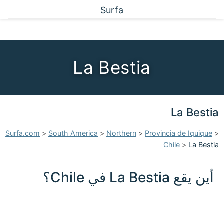
Surfa
La Bestia
La Bestia
Surfa.com
>
South America
>
Northern
>
Provincia de Iquique
>
Chile
>
La Bestia
أين يقع La Bestia في Chile؟