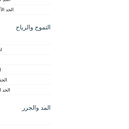
الحد ال
التموج والرياح
ات
ا
الحد
الحد 
المد والجزر