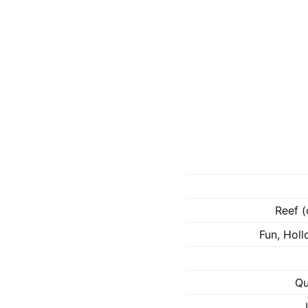
Reef (
Fun, Holl
Qu