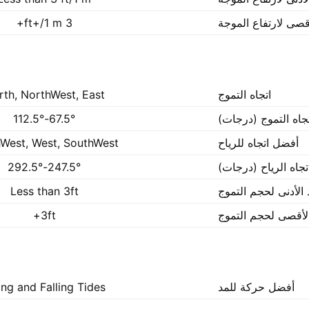
أقصى لارتفاع الموجة
3 ft+/1 m+
اتجاه التموج
rth, NorthWest, East
جاه التموج (درجات)
67.5°-112.5°
أفضل اتجاه للرياح
West, West, SouthWest
تجاه الرياح (درجات)
247.5°-292.5°
 الأدنى لحجم التموج
Less than 3ft
الأقصى لحجم التموج
3ft+
أفضل حركة للمد
ing and Falling Tides