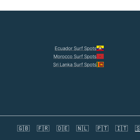
Ecuador Surf Spots
Morocco Surf Spots
Sri Lanka Surf Spots
🇬🇧
🇫🇷
🇩🇪
🇳🇱
🇵🇹
🇮🇹
