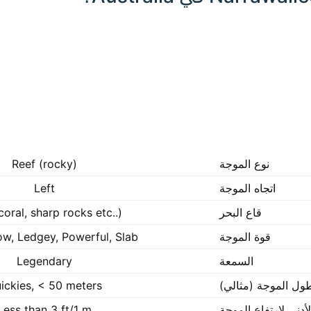
نوع الموجة
Reef (rocky)
اتجاه الموجة
Left
قاع البحر
coral, sharp rocks etc..)
قوة الموجة
ow, Ledgey, Powerful, Slab
السمعة
Legendary
ول الموجة (مثالي)
ickies, < 50 meters
لأدنى لارتفاع الموجة
Less than 3 ft/1 m