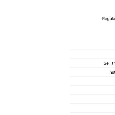
Regula
Sell 
Ins