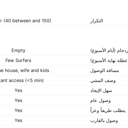
التكرار
r (40 between and 150)
زدحام (أيام الأسبوع)
Empty
عطلة نهاية الأسبوع)
Few Surfers
مسافة الوصول
the house, wife and kids
وصف المشي
tant access (<5 min)
سهل الإيجاد
Yes
وصول عام
Yes
يتطلب طريقاً وعراً
Yes
وصول بالقارب
Yes