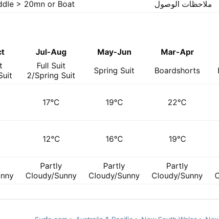
ملاحظات الوصول
ddle > 20mn or Boat
t
Jul-Aug
May-Jun
Mar-Apr
t
Full Suit
Spring Suit
Boardshorts
Suit
2/Spring Suit
17°C
19°C
22°C
12°C
16°C
19°C
Partly
Partly
Partly
unny
Cloudy/Sunny
Cloudy/Sunny
Cloudy/Sunny
C