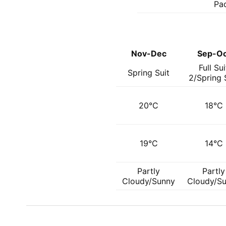
Pa
Nov-Dec
Sep-Oc
Full Sui
Spring Suit
2/Spring 
20°C
18°C
19°C
14°C
Partly
Partly
Cloudy/Sunny
Cloudy/S