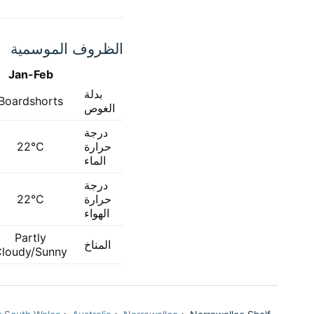
الظروف الموسمية
Jan-Feb
بدلة
Boardshorts
الغوص
درجة
حرارة
22°C
الماء
درجة
حرارة
22°C
الهواء
Partly
المناخ
loudy/Sunny