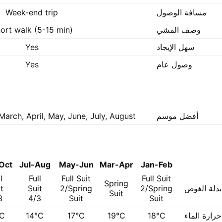
مسافة الوصول
Week-end trip
وصف المشي
ort walk (5-15 min)
سهل الإيجاد
Yes
وصول عام
Yes
أفضل موسم
March, April, May, June, July, August
Oct
Jul-Aug
May-Jun
Mar-Apr
Jan-Feb
l
Full
Full Suit
Full Suit
Spring
بدلة الغوص
2/Spring
2/Spring
Suit
t
Suit
3
4/3
Suit
Suit
رارة الماء
18°C
19°C
17°C
14°C
°C