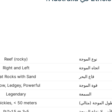
نوع الموجة
Reef (rocky)
اتجاه الموجة
Right and Left
قاع البحر
lat Rocks with Sand
قوة الموجة
ow, Ledgey, Powerful
السمعة
Legendary
ول الموجة (مثالي)
ickies, < 50 meters
لأدنى لارتفاع الموجة
3-5 ft/1-1.5 m