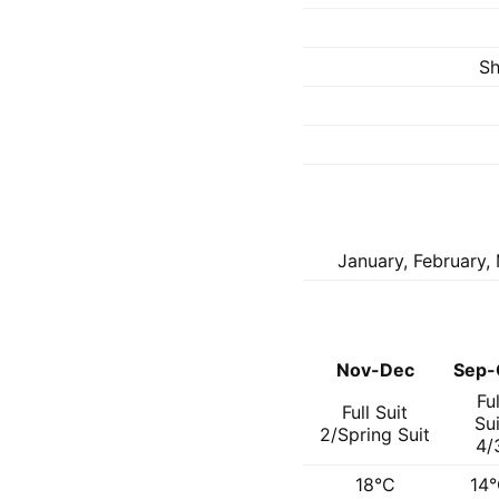
Sh
January, February, 
Nov-Dec
Sep-
Ful
Full Suit
Sui
2/Spring Suit
4/
18°C
14