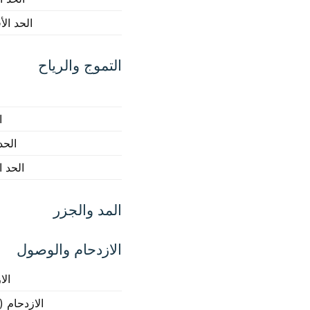
الحد ال
التموج والرياح
ا
الحد
الحد 
المد والجزر
الازدحام والوصول
الا
الازدحام (