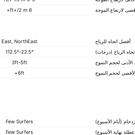
أقصى لارتفاع الموجة
6 ft+/2 m+
أفضل اتجاه للرياح
East, NorthEast
تجاه الرياح (درجات)
22.5°-112.5°
 الأدنى لحجم التموج
3ft-5ft
الأقصى لحجم التموج
6ft+
زدحام (أيام الأسبوع)
Few Surfers
عطلة نهاية الأسبوع)
Few Surfers