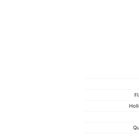
F
Holl
Qu