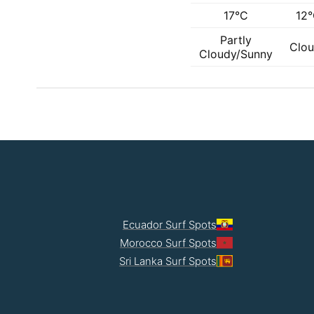
17°C
12
Partly
Clo
Cloudy/Sunny
Ecuador Surf Spots
Morocco Surf Spots
Sri Lanka Surf Spots