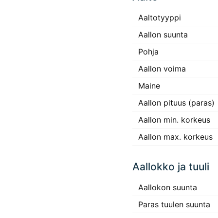
Aaltotyyppi
Aallon suunta
Pohja
Aallon voima
Maine
Aallon pituus (paras)
Aallon min. korkeus
Aallon max. korkeus
Aallokko ja tuuli
Aallokon suunta
Paras tuulen suunta