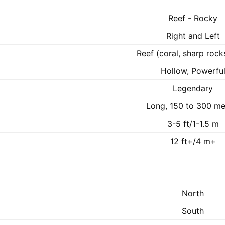
Reef - Rocky
Right and Left
Reef (coral, sharp rocks
Hollow, Powerfu
Legendary
Long, 150 to 300 me
3-5 ft/1-1.5 m
12 ft+/4 m+
North
South