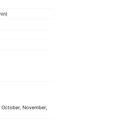
min)
, October, November,