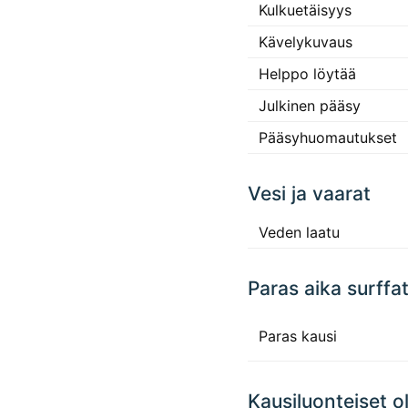
Kulkuetäisyys
Kävelykuvaus
Helppo löytää
Julkinen pääsy
Pääsyhuomautukset
Vesi ja vaarat
Veden laatu
Paras aika surffa
Paras kausi
Kausiluonteiset o