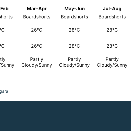
-Feb
Mar-Apr
May-Jun
Jul-Aug
shorts
Boardshorts
Boardshorts
Boardshorts
°C
26°C
28°C
28°C
°C
26°C
28°C
28°C
tly
Partly
Partly
Partly
/Sunny
Cloudy/Sunny
Cloudy/Sunny
Cloudy/Sunny
gara