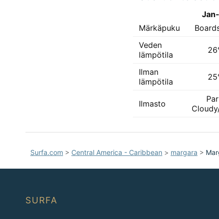
Jan
Märkäpuku
Board
Veden
26
lämpötila
Ilman
25
lämpötila
Par
Ilmasto
Cloudy
Surfa.com
>
Central America - Caribbean
>
margara
>
Mar
SURFA