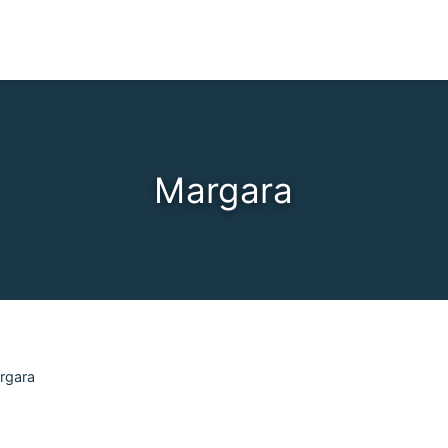
Margara
rgara