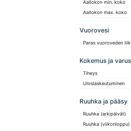
Aallokon min. koko
Aallokon max. koko
Vuorovesi
Paras vuoroveden lii
Kokemus ja varus
Tiheys
Uloslaskeutuminen
Ruuhka ja pääsy
Ruuhka (arkipäivät)
Ruuhka (viikonloppu)